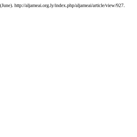
 (June). http://aljameai.org.ly/index.php/aljameai/article/view/927.