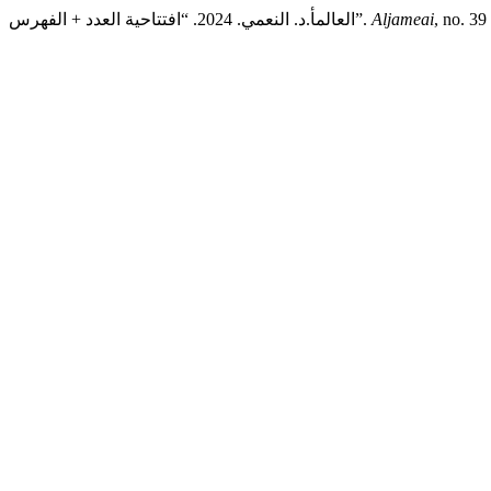
العالمأ.د. النعمي. 2024. “افتتاحية العدد + الفهرس”.
Aljameai
, no. 39