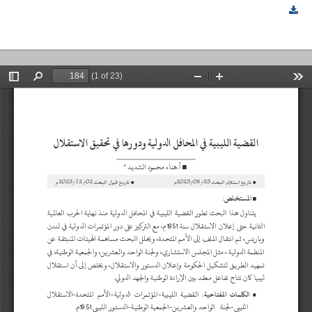
القضية الليبية في المحافل الدولية ودورها في تحقيق الاستقلال