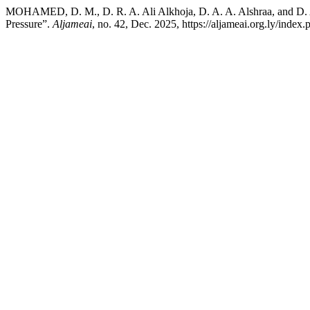
MOHAMED, D. M., D. R. A. Ali Alkhoja, D. A. A. Alshraa, and D. A
Pressure”.
Aljameai
, no. 42, Dec. 2025, https://aljameai.org.ly/index.