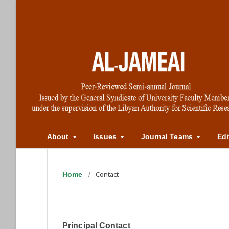
About
Issues
Journal Teams
Edi
Contact
Home
/
Principal Contact