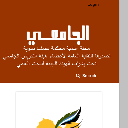
Login
Search