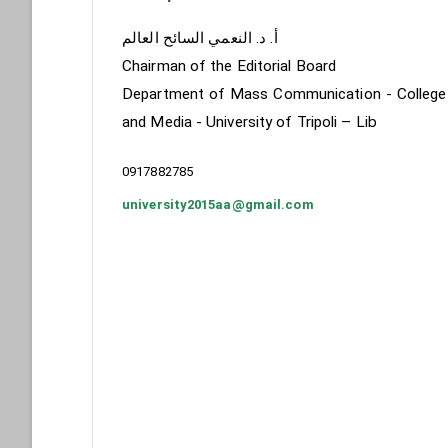
أ. د. النعمي السائح العالم
Chairman of the Editorial Board
Department of Mass Communication - College
and Media - University of Tripoli – Lib
Phone
0917882785
university2015aa@gmail.com