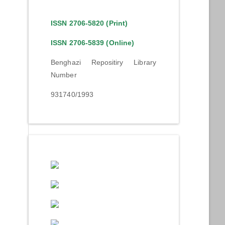
ISSN 2706-5820 (Print)
ISSN 2706-5839 (Online)
Benghazi Repositiry Library
Number
931740/1993