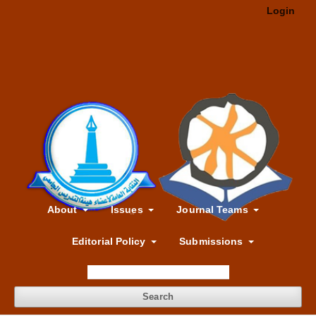
Login
About
Issues
Journal Teams
Editorial Policy
Submissions
Search