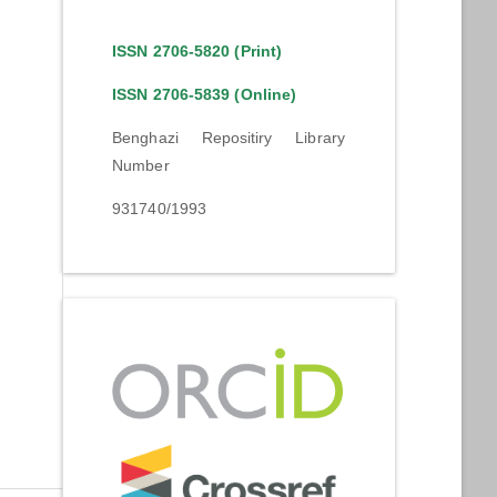
ISSN 2706-5820 (Print)
ISSN 2706-5839 (Online)
Benghazi Repositiry Library
Number
931740/1993