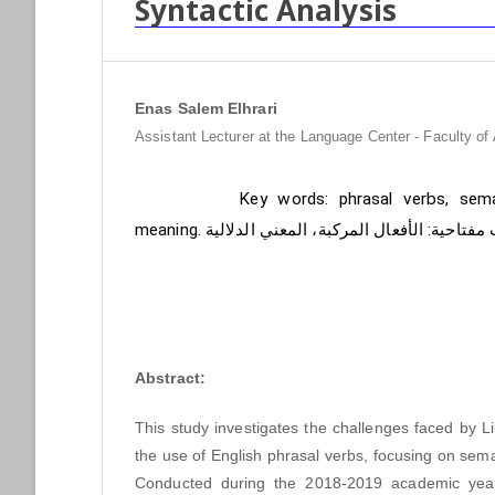
Syntactic Analysis
Enas Salem Elhrari
Assistant Lecturer at the Language Center - Faculty of 
Keywords:
Key words: phrasal verbs, sema
meaning. فتاحية: الأفعال المركبة، المعني الدلالية
Abstract
Abstract:
This study investigates the challenges faced by Li
the use of English phrasal verbs, focusing on sema
Conducted during the 2018-2019 academic year 