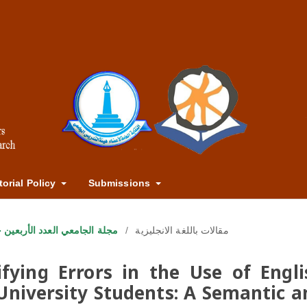
torial Policy
Submissions
24): مجلة الجامعي العدد الأربعين خريف 2024م
/
مقالات باللغة الانجليزية
ifying Errors in the Use of Engli
University Students: A Semantic a