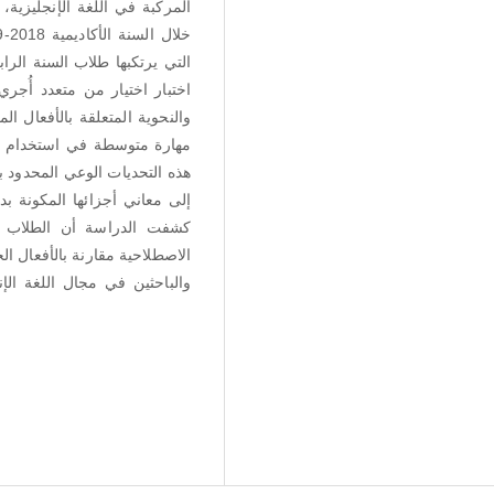
المركبة في اللغة الإنجليزية،
التي يرتكبها طلاب السنة الرا
والنحوية المتعلقة بالأفعال ال
مهارة متوسطة في استخدام ال
هذه التحديات الوعي المحدود با
إلى معاني أجزائها المكونة ب،
كشفت الدراسة أن الطلاب ي
الاصطلاحية مقارنة بالأفعال ا
والباحثين في مجال اللغة الإ