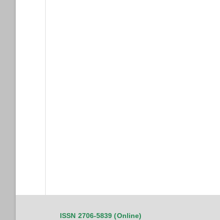
ISSN 2706-5839 (Online)