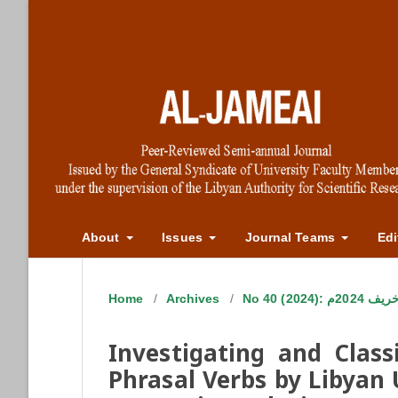
About
Issues
Journal Teams
Edi
Home
/
Archives
/
No 40 (20
Investigating and Class
Phrasal Verbs by Libyan 