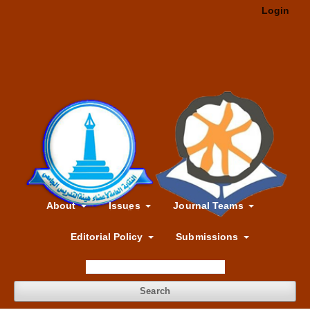
Login
About
Issues
Journal Teams
Editorial Policy
Submissions
Search