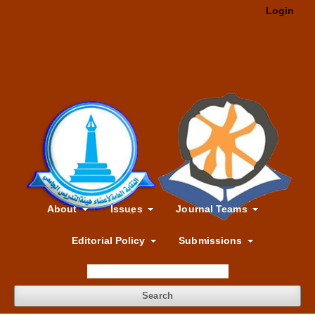
Login
About
Issues
Journal Teams
Editorial Policy
Submissions
Search