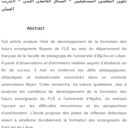
تكوين المعلمين المستقبليين – السياق الجامعي الليبي – التدريب
العملي
Abstract
Abstract:
Cet article analyse l’état de développement de la formation des
futurs enseignants libyens de FLE au sein du département de
français de la faculté de pédagogie de l’université d’Aljufra en Libye.
À partir d’observations et d’entretiens réalisés auprès d’étudiants en
fin de cursus, il met en évidence les défis pédagogiques,
didactiques et institutionnels rencontrés dans un contexte
universitaire libyen. Cette recherche, de nature qualitative, vise à
analyser les conditions de développement de la formation des
futurs enseignants du FLE à l’université d’Aljufra, en mettant
l’accent sur les difficultés rencontrées et les perspectives
d’amélioration. L’étude propose des pistes de réflexion didactique
visant à améliorer durablement la formation des enseignants de
français en Libye.