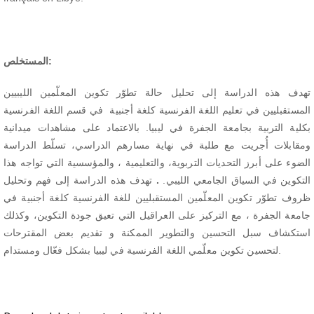
المستخلص
:
تهدف هذه الدراسة إلى تحليل حالة تطوّر تكوين المعلّمين الليبيين
المستقبليين في تعليم اللغة الفرنسية كلغة أجنبية في قسم اللغة الفرنسية
بكلية التربية بجامعة الجفرة في ليبيا. بالاعتماد على مشاهدات ميدانية
ومقابلات أُجريت مع طلبة في نهاية مسارهم الدراسي، تسلّط الدراسة
الضوء على أبرز التحديات التربوية، والتعليمية ، والمؤسسية التي تواجه هذا
تهدف هذه الدراسة إلى فهم وتحليل
.
التكوين في السياق الجامعي الليبي.
ظروف تطوّر تكوين المعلّمين المستقبليين للغة الفرنسية كلغة أجنبية في
جامعة الجفرة ، مع التركيز على العراقيل التي تعيق جودة التكوين، وكذلك
استكشاف سبل التحسين والتطوير الممكنة و تقديم بعض المقترحات
لتحسين تكوين معلّمي اللغة الفرنسية في ليبيا بشكل فعّال ومستدام.
Downloads