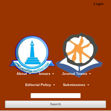
Login
About
Issues
Journal Teams
Editorial Policy
Submissions
Search