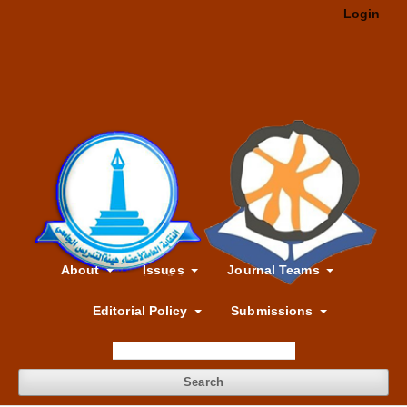
Login
About
Issues
Journal Teams
Editorial Policy
Submissions
Search