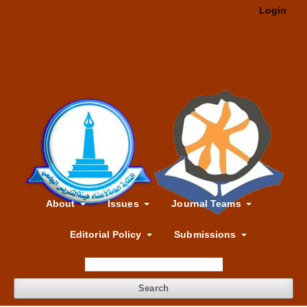
Login
About
Issues
Journal Teams
Editorial Policy
Submissions
Search