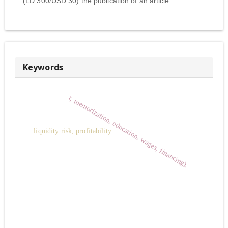
(LD 300/USD 30) the publication of an article
Keywords
t, memorization, education, wages, financing).
liquidity risk, profitability.